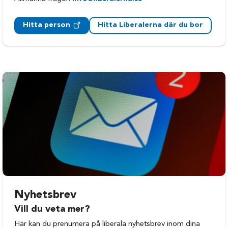
Hitta person
Hitta Liberalerna där du bor
Nyhetsbrev
Vill du veta mer?
Här kan du prenumera på liberala nyhetsbrev inom dina