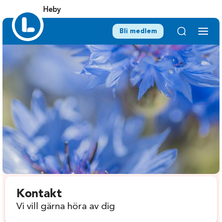
Heby
Bli medlem
Kontakt
Vi vill gärna höra av dig