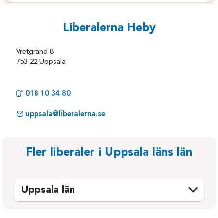
Liberalerna Heby
Vretgränd 8
753 22 Uppsala
018 10 34 80
uppsala@liberalerna.se
Fler liberaler i Uppsala läns län
Uppsala län
Enköping
Tierp