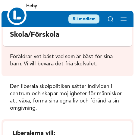
Heby
Bli medlem
Skola/Förskola
Föräldrar vet bäst vad som är bäst för sina
barn. Vi vill bevara det fria skolvalet.
Den liberala skolpolitiken sätter individen i
centrum och skapar möjligheter för människor
att växa, forma sina egna liv och förändra sin
omgivning.
Liberalerna vill: