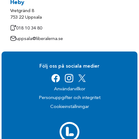
Heby
Vretgränd 8
753 22 Uppsala
018 10 34 80
uppsala@liberalerna.se
Följ oss på sociala medier
Användarvillkor
Personuppgifter och integritet
Cookieinställningar