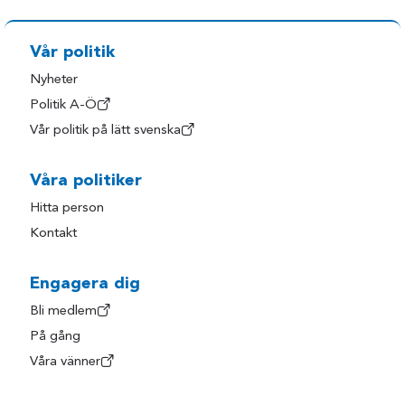
Vår politik
Nyheter
Politik A-Ö
Vår politik på lätt svenska
Våra politiker
Hitta person
Kontakt
Engagera dig
Bli medlem
På gång
Våra vänner